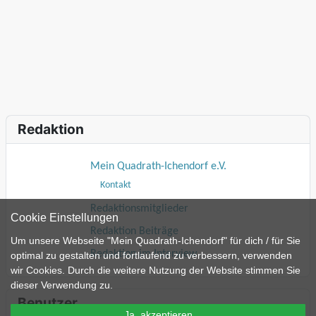
Redaktion
Mein Quadrath-Ichendorf e.V.
Kontakt
Redaktionsmitglieder
Cookie Einstellungen
Redaktion Beiträge
Um unsere Webseite "Mein Quadrath-Ichendorf" für dich / für Sie
Redaktion im Interview
optimal zu gestalten und fortlaufend zu verbessern, verwenden
wir Cookies. Durch die weitere Nutzung der Website stimmen Sie
dieser Verwendung zu.
Benutzer
Ja, akzeptieren