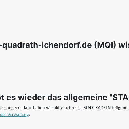
-quadrath-ichendorf.de (MQI) wi
gibt es wieder das allgemeine "
ergangenes Jahr haben wir aktiv beim s.g. STADTRADELN teilgen
 der Verwaltung
.