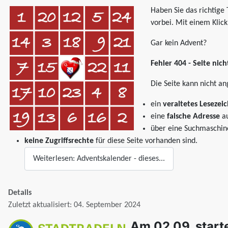
Haben Sie das richtige
vorbei. Mit einem Klic
Gar kein Advent?
Fehler 404 - Seite nic
Die Seite kann nicht an
ein
veraltetes Lesezei
eine
falsche Adresse
au
über eine Suchmaschin
keine Zugriffsrechte
für diese Seite vorhanden sind.
Weiterlesen: Adventskalender - dieses...
Details
Zuletzt aktualisiert: 04. September 2024
Am 02.09. star