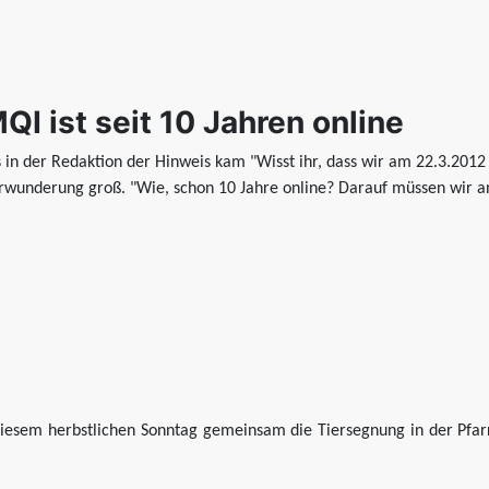
QI ist seit 10 Jahren online
s in der Redaktion der Hinweis kam "Wisst ihr, dass wir am 22.3.2012 
rwunderung groß. "Wie, schon 10 Jahre online? Darauf müssen wir a
diesem herbstlichen Sonntag gemeinsam die Tiersegnung in der Pfarr