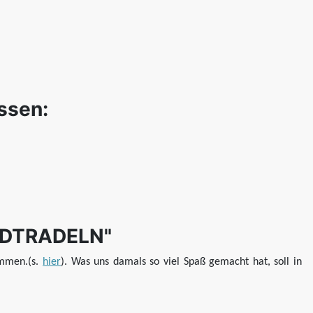
ssen:
STADTRADELN"
ommen.(s.
hier
). Was uns damals so viel Spaß gemacht hat, soll in