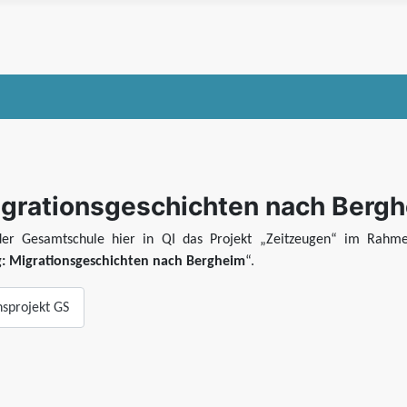
igrationsgeschichten nach Berg
 der Gesamtschule hier in QI das Projekt „Zeitzeugen“ im Rahm
: Migrationsgeschichten nach Bergheim
“.
nsprojekt GS