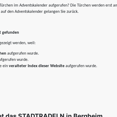
 Türchen im Adventskalender aufgerufen? Die Türchen werden erst am
k auf den Adventskalender gelangen Sie zurück.
ht gefunden
gezeigt werden, weil:
chen
aufgerufen wurde.
fgerufen wurde.
e ein
veralteter Index dieser Website
aufgerufen wurde.
tet das STADTRADELN in Bergheim