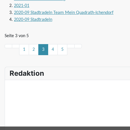
2021-01
2020-09 Stadtradeln Team Mein Quadrath-Ichendorf
2020-09 Stadtradeln
Seite 3 von 5
1
2
3
4
5
Redaktion