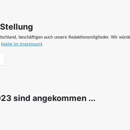
Stellung
eutschland, beschäftigen auch unsere Redaktionsmitglieder. Wir wür
 (
siehe im Impressum
).
023 sind angekommen ...