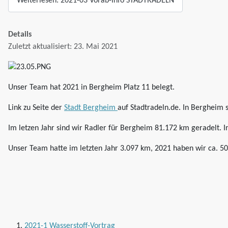
Weiterlesen: 2021-03 Vorab-Info STADTRADELN
Details
Zuletzt aktualisiert: 23. Mai 2021
Unser Team hat 2021 in Bergheim Platz 11 belegt.
Link zu Seite der
Stadt Bergheim
auf Stadtradeln.de. In Bergheim 
Im letzen Jahr sind wir Radler für Bergheim 81.172 km geradelt. I
Unser Team hatte im letzten Jahr 3.097 km, 2021 haben wir ca. 5
2021-1 Wasserstoff-Vortrag